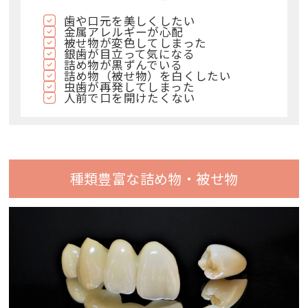
歯や口元を美しくしたい
金属アレルギーが心配
被せ物が変色してしまった
銀歯が目立って気になる
詰め物が黒ずんでいる
詰め物（被せ物）を白くしたい
虫歯が再発してしまった
人前で口を開けたくない
種類豊富な詰め物・被せ物