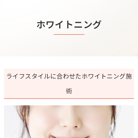
ホワイトニング
ライフスタイルに合わせたホワイトニング施
術