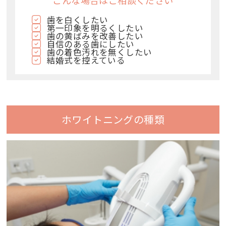
こんな場合はご相談ください
歯を白くしたい
第一印象を明るくしたい
歯の黄ばみを改善したい
自信のある歯にしたい
歯の着色汚れを無くしたい
結婚式を控えている
ホワイトニングの種類