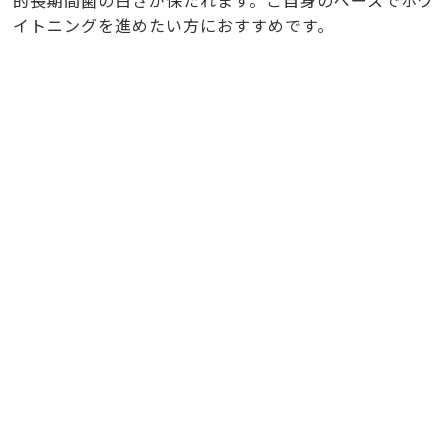
的長期間歯の白さが保たれます。ご自身のペースでホワ
イトニングを進めたい方におすすめです。